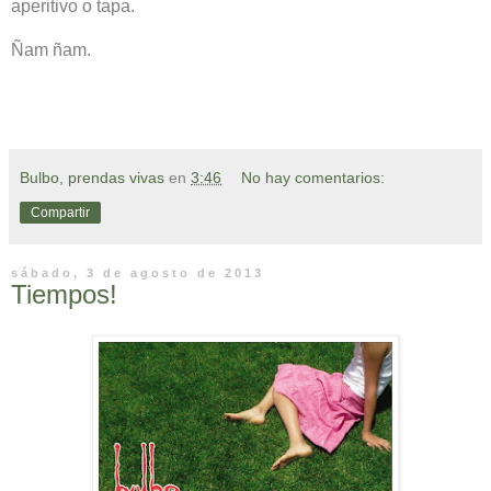
aperitivo o tapa.
Ñam ñam.
Bulbo, prendas vivas
en
3:46
No hay comentarios:
Compartir
sábado, 3 de agosto de 2013
Tiempos!