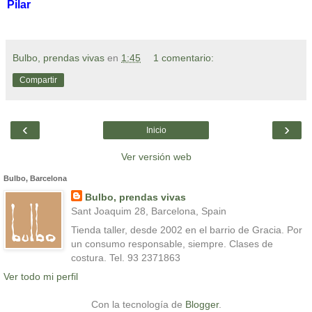
Pilar
Bulbo, prendas vivas
en
1:45
1 comentario:
Compartir
‹
›
Inicio
Ver versión web
Bulbo, Barcelona
Bulbo, prendas vivas
Sant Joaquim 28, Barcelona, Spain
Tienda taller, desde 2002 en el barrio de Gracia. Por
un consumo responsable, siempre. Clases de
costura. Tel. 93 2371863
Ver todo mi perfil
Con la tecnología de
Blogger
.