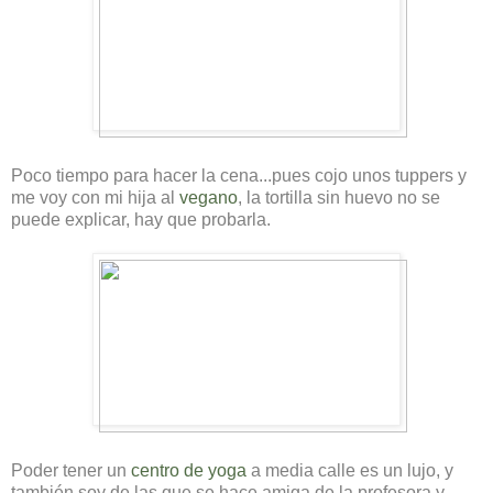
Poco tiempo para hacer la cena...pues cojo unos tuppers y
me voy con mi hija al
vegano
, la tortilla sin huevo no se
puede explicar, hay que probarla.
Poder tener un
centro de yoga
a media calle es un lujo, y
también soy de las que se hace amiga de la profesora y