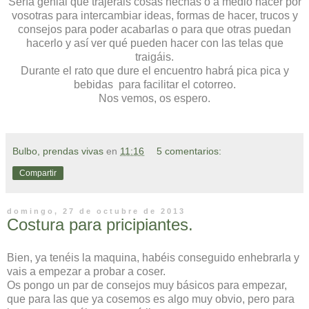
Sería genial que trajerais cosas hechas o a medio hacer por
vosotras para intercambiar ideas, formas de hacer, trucos y
consejos para poder acabarlas o para que otras puedan
hacerlo y así ver qué pueden hacer con las telas que
traigáis.
Durante el rato que dure el encuentro habrá pica pica y
bebidas para facilitar el cotorreo.
Nos vemos, os espero.
Bulbo, prendas vivas
en
11:16
5 comentarios:
Compartir
domingo, 27 de octubre de 2013
Costura para pricipiantes.
Bien, ya tenéis la maquina, habéis conseguido enhebrarla y
vais a empezar a probar a coser.
Os pongo un par de consejos muy básicos para empezar,
que para las que ya cosemos es algo muy obvio, pero para