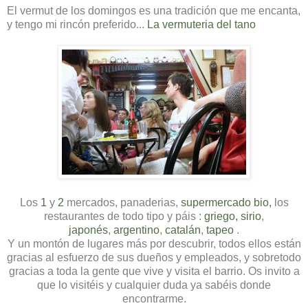
El vermut de los domingos es una tradición que me encanta,
y tengo mi rincón preferido...
La vermuteria del tano
Los
1
y
2
mercados, panaderias,
supermercado bio,
los
restaurantes de todo tipo y páis :
griego,
sirio
,
japonés
,
argentino
,
catalán
,
tapeo
.
Y un montón de lugares más por descubrir, todos ellos están
gracias al esfuerzo de sus dueños y empleados, y sobretodo
gracias a toda la gente que vive y visita el barrio. Os invito a
que lo visitéis y cualquier duda ya sabéis donde
encontrarme.