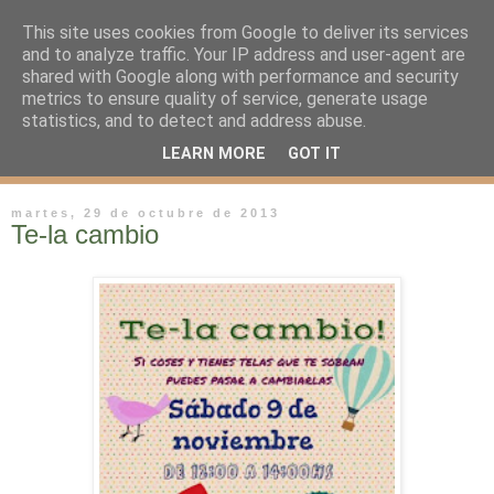
This site uses cookies from Google to deliver its services
and to analyze traffic. Your IP address and user-agent are
shared with Google along with performance and security
metrics to ensure quality of service, generate usage
statistics, and to detect and address abuse.
LEARN MORE
GOT IT
martes, 29 de octubre de 2013
Te-la cambio