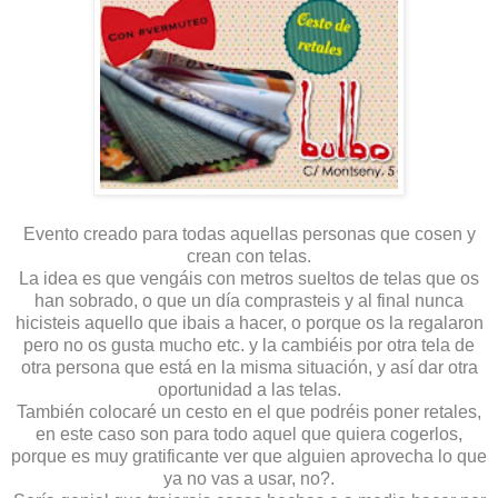
Evento creado para todas aquellas personas que cosen y
crean con telas.
La idea es que vengáis con metros sueltos de telas que os
han sobrado, o que un día comprasteis y al final nunca
hicisteis aquello que ibais a hacer, o porque os la regalaron
pero no os gusta mucho etc. y la cambiéis por otra tela de
otra persona que está en la misma situación, y así dar otra
oportunidad a las telas.
También colocaré un cesto en el que podréis poner retales,
en este caso son para todo aquel que quiera cogerlos,
porque es muy gratificante ver que alguien aprovecha lo que
ya no vas a usar, no?.