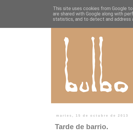
This site uses cookies from Google to 
are shared with Google along with per
statistics, and to detect and address 
martes, 15 de octubre de 2013
Tarde de barrio.