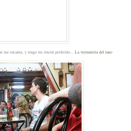
e me encanta, y tengo mi rincón preferido...
La vermuteria del tano