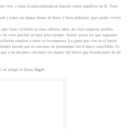
én vivo, y tiene la particularidad de hacerte sentir orgulloso de él. Todo
rdi y todas sus plazas llenas de bares y buen ambiente, pero poder vivirlo
es que viene viviendo en estos últimos años, he visto empezar muchos
los he visto pinchar en muy poco tiempo. Somos pocos los que seguimos
 esfuerzo empieza a tener su recompensa. La gente que vive en el barrio
ilidades intenta que el consumo de proximidad sea el único concebible. Es
o que a mi me pasa con todos los puntos del barrio que forman parte de mi
 y mi amigo se llama
Ángel
,