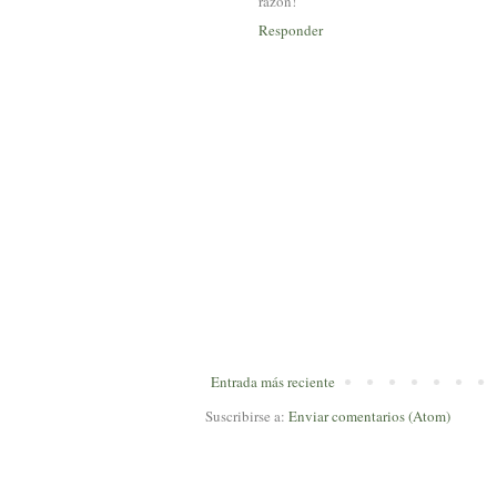
razon!
Responder
Entrada más reciente
Suscribirse a:
Enviar comentarios (Atom)