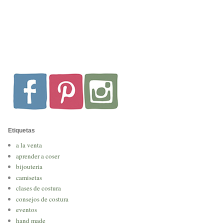
Etiquetas
a la venta
aprender a coser
bijouteria
camisetas
clases de costura
consejos de costura
eventos
hand made