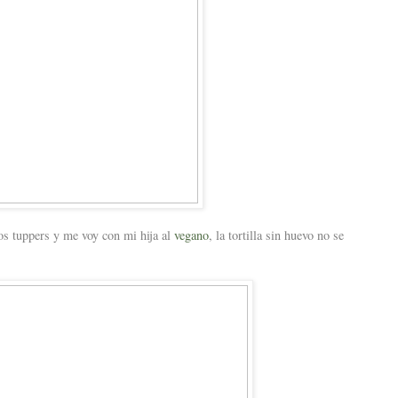
os tuppers y me voy con mi hija al
vegano
, la tortilla sin huevo no se