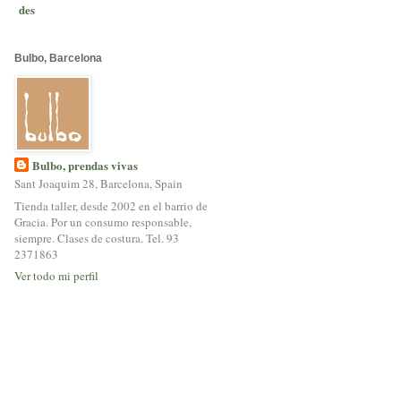
des
Bulbo, Barcelona
Bulbo, prendas vivas
Sant Joaquim 28, Barcelona, Spain
Tienda taller, desde 2002 en el barrio de
Gracia. Por un consumo responsable,
siempre. Clases de costura. Tel. 93
2371863
Ver todo mi perfil