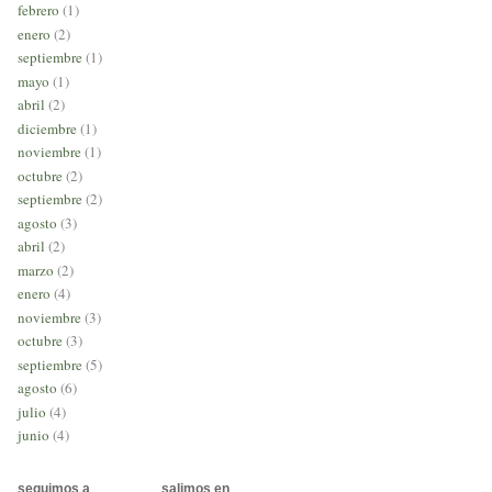
febrero
(1)
enero
(2)
septiembre
(1)
mayo
(1)
abril
(2)
diciembre
(1)
noviembre
(1)
octubre
(2)
septiembre
(2)
agosto
(3)
abril
(2)
marzo
(2)
enero
(4)
noviembre
(3)
octubre
(3)
septiembre
(5)
agosto
(6)
julio
(4)
junio
(4)
seguimos a
salimos en