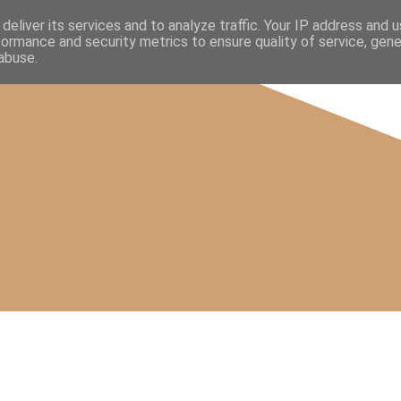
deliver its services and to analyze traffic. Your IP address and 
formance and security metrics to ensure quality of service, gen
abuse.