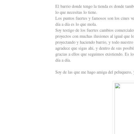
El barrio donde tengo la tienda es donde tambi
lo que necesitas lo tiene.
Los puntos fuertes y famosos son los cines ve
día a día es lo que mola.
Soy testigo de los fuertes cambios comercial
proyectos con muchas ilusiones al igual que 
proyectando y haciendo barrio, y todo nuestro
agradece que sigas ahí, y dentro de sus posib
gracias a ellos que seguimos existiendo. Es l
día a día.
Soy de las que me hago amiga del peluquero,