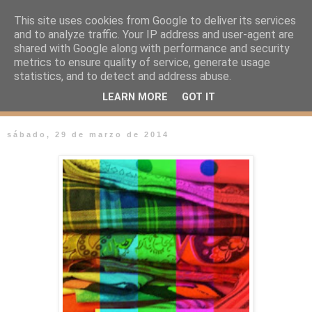
This site uses cookies from Google to deliver its services
and to analyze traffic. Your IP address and user-agent are
shared with Google along with performance and security
metrics to ensure quality of service, generate usage
statistics, and to detect and address abuse.
LEARN MORE
GOT IT
sábado, 29 de marzo de 2014